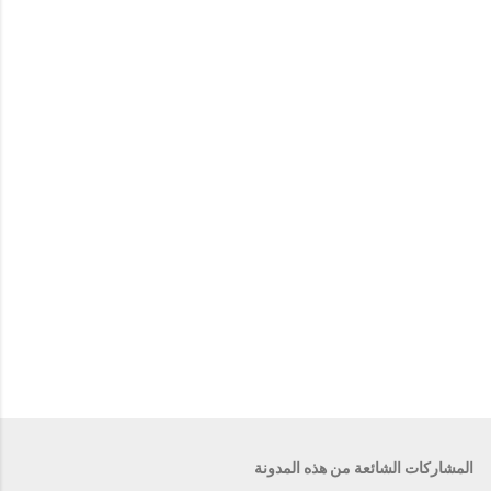
ي
ق
ا
ت
المشاركات الشائعة من هذه المدونة