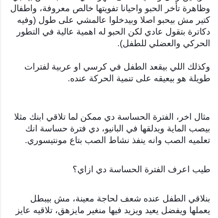
وظاهرة تأخر الحبو واحيانا تفويتها خالص معروفة، واطفال
كتير مش بيحبو اصلا وبيدخلوا عالمشي على طول (وفيه
دكاترة بتقول عادي لكن الحبو له اهمية عالية في التطور
الحركي والعضلي للطفل).
وكذلك اللي بيقعد الطفل في كرسي او عربية لفترات
طويلة هو بيعيقه على تنمية الحركة عنده.
مثال اخر، الفترة الحساسة دي ممكن لما تلاقي ابنك مثلا
بيصب الماية ويدلقها في البانيو، دي فترة حساسة انك
تعلميه الصب وانه ينفذ نشاط الصب بتاع مونتيسوري.
طيب اعرف الفترة الحساسة دي ازاي؟
بنلاقي الطفل عنده شعف لحاجة معينة، مش بيبطل
يعملها ويفضل يعيد ويزيد فيها منغير مايزهق، تلاقيه عايز