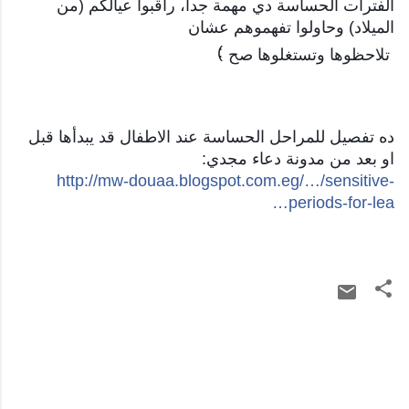
الفترات الحساسة دي مهمة جدا، راقبوا عيالكم (من
الميلاد) وحاولوا تفهموهم عشان
:)
تلاحظوها وتستغلوها صح
ده تفصيل للمراحل الحساسة عند الاطفال قد يبدأها قبل
او بعد من مدونة دعاء مجدي:
http://mw-douaa.blogspot.com.eg/…/sensitive-
periods-for-lea…
ت
ع
ل