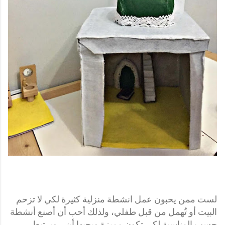
لست ممن يحبون عمل انشطة منزلية كثيرة لكي لا تزحم
البيت أو تُهمل من قبل طفلي، ولذلك أحب أن أصنع أنشطة
حسب المناسبة لكي تكون مميزة ويحبها أبني ويرتبط