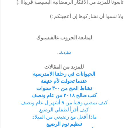
تابعونا للمزيد من الأفكار الرمضانية البسيطة قريبااا :)
ولا تنسوا أن تشاركوها إن أعجبتكم :)
لمتابعة الجروب عالفيسبوك
فطرة مام
ي
للمزيد من المقالات
الحيوانات في رحلتنا الامدرسية
عندما تحولت لأم خنيقة
نشاط الحج من ٠-٣ سنوات
كتب صالح ٢٠١٨ من عام ونصف
كيف نمضي وقتنا من ٩ أشهر ل عام ونصف
كيف أقرأ لطفلي الرضيع
ماذا أفعل مع رضيعي من الميلاد
تنظيم نوم الرضيع