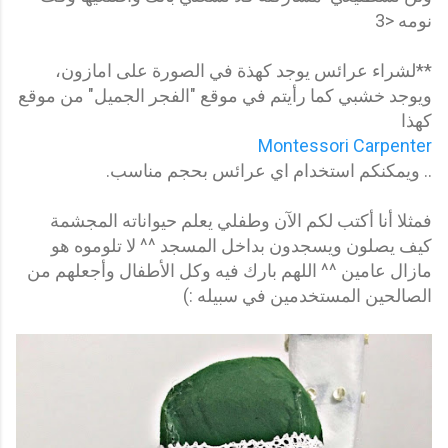
نومه <3
**لشراء عرائس يوجد كهذة في الصورة على امازون،
ويوجد خشبي كما رأيتم في موقع "الفجر الجميل" من موقع
كهذا
Montessori Carpenter
.. ويمكنكم استخدام اي عرائس بحجم مناسب.
فمثلا أنا أكتب لكم الآن وطفلي يعلم حيواناته المجشمة
كيف يصلون ويسجدون بداخل المسجد ^^ لا تلوموه هو
مازال عامين ^^ اللهم بارك فيه وكل الأطفال وأجعلهم من
الصالحين المستخدمين في سبيله :)