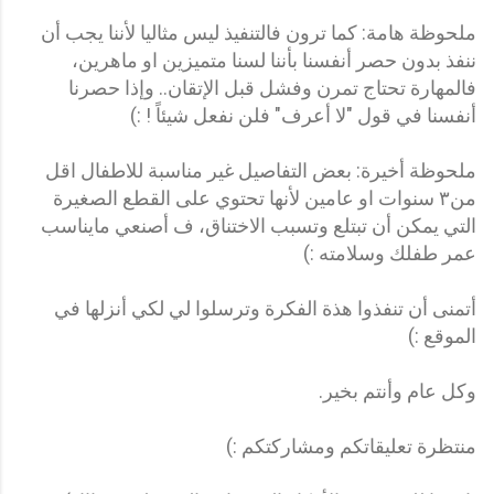
ملحوظة هامة: كما ترون فالتنفيذ ليس مثاليا لأننا يجب أن
ننفذ بدون حصر أنفسنا بأننا لسنا متميزين او ماهرين،
فالمهارة تحتاج تمرن وفشل قبل الإتقان.. وإذا حصرنا
أنفسنا في قول "لا أعرف" فلن نفعل شيئاً ! :)
ملحوظة أخيرة: بعض التفاصيل غير مناسبة للاطفال اقل
من٣ سنوات او عامين لأنها تحتوي على القطع الصغيرة
التي يمكن أن تبتلع وتسبب الاختناق، ف أصنعي مايناسب
عمر طفلك وسلامته :)
أتمنى أن تنفذوا هذة الفكرة وترسلوا لي لكي أنزلها في
الموقع :)
وكل عام وأنتم بخير.
منتظرة تعليقاتكم ومشاركتكم :)