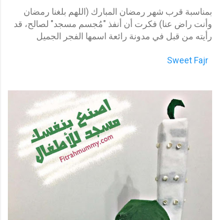
بمناسبة قرب شهر رمضان المبارك (اللهم بلغنا رمضان
وأنت راض عنا) فكرت أن أنفذ "مُجسم مسجد" لصالح، قد
رأيته من
قبل في مدونة رائعة اسمها الفجر الجميل
Sweet Fajr