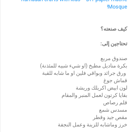
Mosque!
كيف صنعته؟
تحتاجين إلى:
صندوق مربع
بكرة مناديل مطبخ (او شيء شبيه للمئذنة)
ورق جرائد وبواقي فلين او ما شابه للقبة
قماش جوغ
لون ابيض اكريلك وريشة
بقايا كرتون لعمل المنبر والمقام
قلم رصاص
مسدس شمع
مقص جيد وقطر
خرز وماشابه للزينة وعمل النجفة