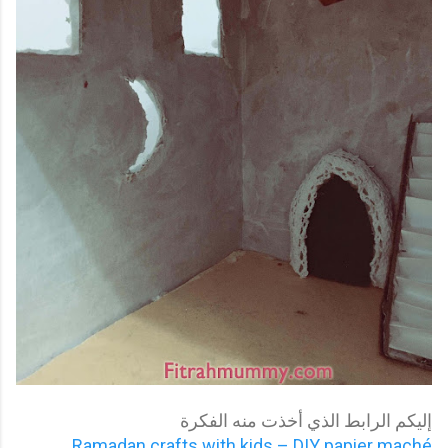
إليكم الرابط الذي أخذت منه الفكرة
Ramadan crafts with kids – DIY papier maché