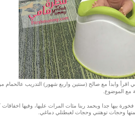
ي
اقرأ
وابدأ
مع
صالح (سنتين واربع شهور)
التدريب
عالحمام م
.
مع
الموضوع
فخورة
بيها
جدا وبحمد ربنا مئات المرات عليها، وفيها اخفاقات 
متها وحجات توهتني وحجات لغبطتلي دماغي.