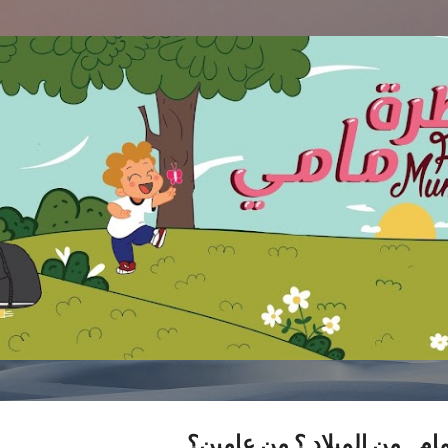
التخطي إلى المحتوى الرئيسي
ام.. من الميلاد ؟ من عامين؟