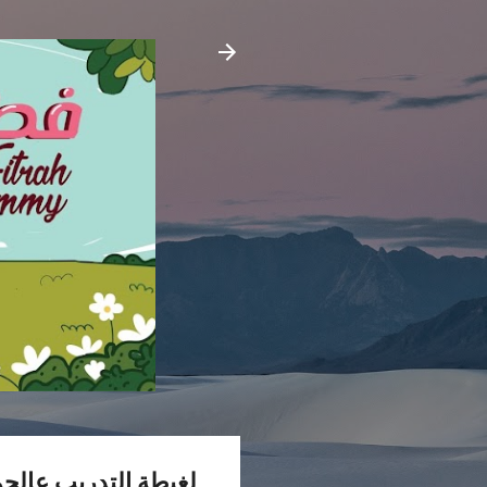
لغبطة التدريب عالحم