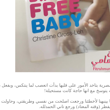
رية بتاخد الأمور على قلبها بدأت اتعصب لما ينتكس، وبفعل 
يتوسخ مع انها حاجة كانت مستحيلة
!
ا بينبهنا لأخطئنا ورجعت اصلحت من نفسي وطريقتي، وحاولت ا
ايفطر
(
وقته المعتاد
)
ورجع تاني الحمدلله.