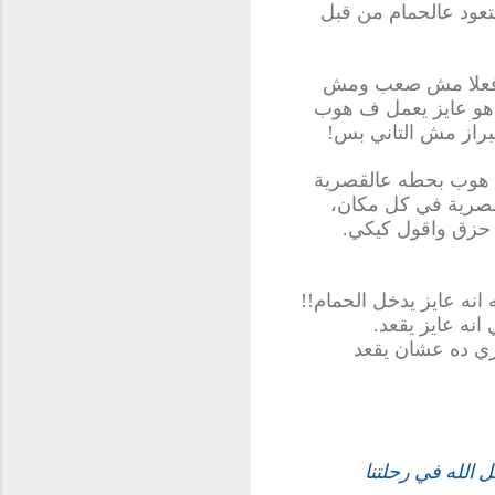
تعود عالحمام من قبل
ته فعلا مش صعب ومش
ن هو عايز يعمل ف هوب
لبراز مش التاني بس
!
ق هوب بحطه عالقصرية
لقصرية في كل مكان،
 حزق واقول كيكي.
انه عايز يدخل الحمام
!!
انه عايز يقعد.
زي ده عشان يقعد
 الله في رحلتنا