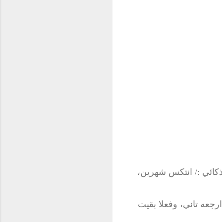
ذكائي :/ انتكس شهرين،
رجعه تاني، وفعلا بقيت