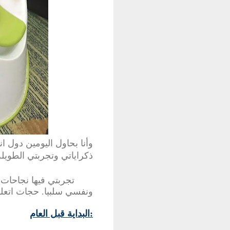
وأنا
بحاول
اليومين
دول
ان
ذكراياتي
وتجربتي
الطويلة
تجربتي
فيها
نجاحات
ونفسي سلبيا. حجات اتعل
البداية قبل العام: