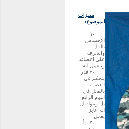
مميزات
الموضوع
:
١
-
الإحساس
بالبلل
والتعرف
على اعضائه
وبتعمل ايه
-
٢
قدر
يتحكم في
العضلة
بالفعل في
اليوم الرابع
بل ويتواصل
انه عايز
يعمل
-
٣
بدأ